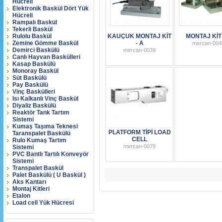
Hücreli
Elektronik Baskül Dört Yük
Hücreli
Rampalı Baskül
Tekerli Baskül
Rulolu Baskül
KAUÇUK MONTAJ KİT
MONTAJ KİT 
Zemine Gömme Baskül
- A
mercan-004
Demirci Baskülü
mercan-0039
Canlı Hayvan Baskülleri
Kasap Baskülü
Monoray Baskül
Süt Baskülü
Pay Baskülü
Vinç Baskülleri
Isı Kalkanlı Vinç Baskül
Diyaliz Baskülü
Reaktör Tank Tartım
Sistemi
Kumaş Taşıma Teknesi
PLATFORM TİPİ LOAD
Taranspalet Baskülü
CELL
Rulo Kumaş Tartım
mercan-0079
Sistemi
PVC Bantlı Tartılı Konveyör
Sistemi
Transpalet Baskül
Palet Baskülü ( U Baskül )
Aks Kantarı
Montaj Kitleri
Etalon
Load cell Yük Hücresi