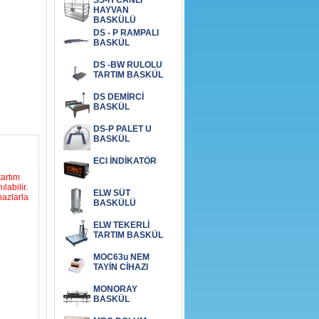
SS-H CANLI
HAYVAN
BASKÜLÜ
DS - P RAMPALI
BASKÜL
DS -BW RULOLU
TARTIM BASKÜL
DS DEMİRCİ
BASKÜL
DS-P PALET U
BASKÜL
ECI İNDİKATÖR
tartım
labilir.
ELW SÜT
hazlarla
BASKÜLÜ
ELW TEKERLİ
TARTIM BASKÜL
MOC63u NEM
TAYİN CİHAZI
MONORAY
BASKÜL