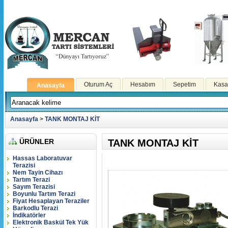
Oturum Aç
Hesabım
Sepetim
Kasa
Anasayfa
Anasayfa
>
TANK MONTAJ KİT
ÜRÜNLER
TANK MONTAJ KİT
Hassas Laboratuvar
Terazisi
Nem Tayin Cihazı
Tartım Terazi
Sayım Terazisi
Boyunlu Tartım Terazi
Fiyat Hesaplayan Teraziler
Barkodlu Terazi
İndikatörler
Elektronik Baskül Tek Yük