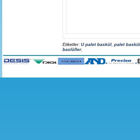
Etiketler:
U palet baskül
,
palet baskül
baslüller
,