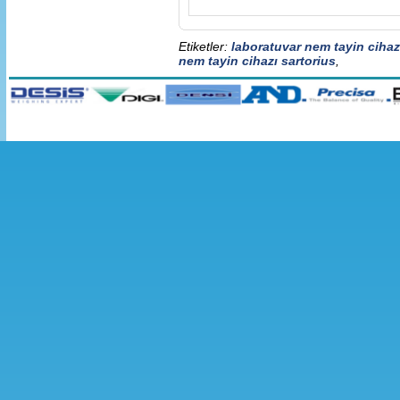
Etiketler:
laboratuvar nem tayin cihaz
nem tayin cihazı sartorius
,