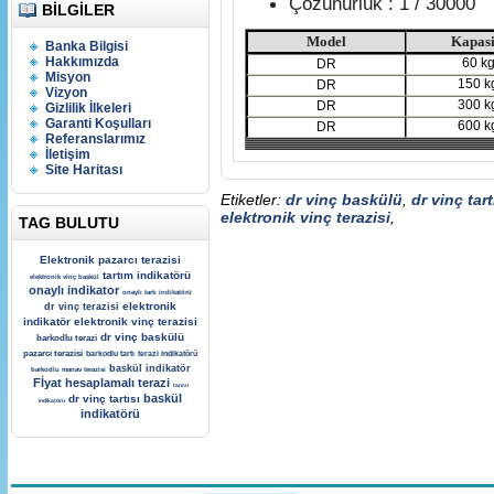
Çözünürlük : 1 / 30000
BILGILER
Model
Kapasi
Banka Bilgisi
Hakkımızda
60 k
DR
Misyon
150 k
DR
Vizyon
300 k
DR
Gizlilik İlkeleri
Garanti Koşulları
600 k
DR
Referanslarımız
İletişim
Site Haritası
Etiketler:
dr vinç baskülü
,
dr vinç tart
elektronik vinç terazisi
,
TAG BULUTU
Elektronik pazarcı terazisi
tartım indikatörü
elektronik vinç baskül
onaylı indikator
onaylı tartı indikatörü
elektronik
dr vinç terazisi
indikatör
elektronik vinç terazisi
dr vinç baskülü
barkodlu terazi
pazarcı terazisi
barkodlu tartı
terazi indikatörü
baskül indikatör
barkodlu manav terazisi
Fİyat hesaplamalı terazi
tarezi
baskül
dr vinç tartısı
indikatörü
indikatörü