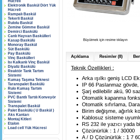
Hücreli
Elektronik Baskül Dört Yük
Hücreli
Rampalı Baskül
Tekerli Baskül
Rulolu Baskül
Zemine Gömme Baskül
Demirci Baskülü
Canlı Hayvan Baskülleri
Büyütmek için resime tıklayın
Kasap Baskülü
Monoray Baskül
Süt Baskülü
Pay Baskülü
Açıklama
Resimler (8)
Ben
Vinç Baskülleri
Isı Kalkanlı Vinç Baskül
Diyaliz Baskülü
Teknik Özellikleri :
Reaktör Tank Tartım
Sistemi
Arka ışılkı geniş LCD E
Kumaş Taşıma Teknesi
IP 66 Paslanmaz gövde,
Taranspalet Baskülü
Rulo Kumaş Tartım
Şarj edilebilir akü, 90 sa
Sistemi
Otomatik kapanma fonks
PVC Bantlı Tartılı Konveyör
Sistemi
Otomatik sıfırlama, Dara
Transpalet Baskül
Birim değişme, ağırlık kon
Palet Baskülü ( U Baskül )
Aks Kantarı
Kablosuz sisteme uyuml
Montaj Kitleri
RS 232 ile yazıcı yada b
Etalon
Load cell Yük Hücresi
Çözünürlük : 1 / 30000
A / D Çözünürlük : 1 7 6