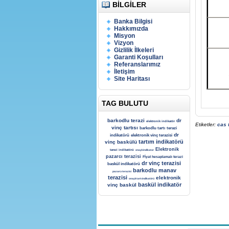
BILGILER
Banka Bilgisi
Hakkımızda
Misyon
Vizyon
Gizlilik İlkeleri
Garanti Koşulları
Referanslarımız
İletişim
Site Haritası
TAG BULUTU
barkodlu terazi
dr
elektronik indikatör
Etiketler:
cas 
vinç tartısı
barkodlu tartı
terazi
dr
indikatörü
elektronik vinç terazisi
tartım indikatörü
vinç baskülü
Elektronik
tarezi indikatörü
onaylı indikator
pazarcı terazisi
Fİyat hesaplamalı terazi
dr vinç terazisi
baskül indikatörü
barkodlu manav
pazarcı terazisi
terazisi
elektronik
onaylı tartı indikatörü
baskül indikatör
vinç baskül