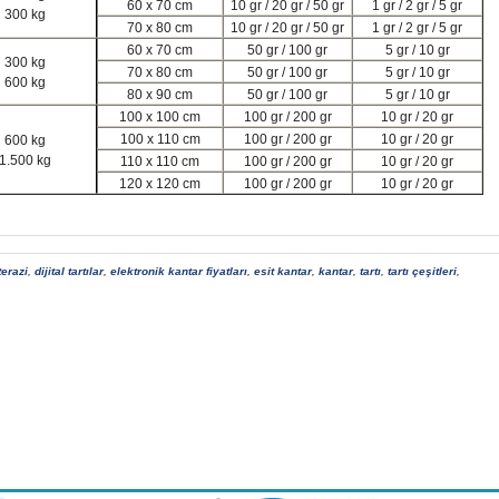
60 x
70 cm
10 gr / 20 gr / 50 gr
1 gr / 2 gr / 5 gr
300 kg
70 x
80 cm
10 gr / 20 gr / 50 gr
1 gr / 2 gr / 5 gr
60 x
70 cm
50 gr / 100 gr
5 gr / 10 gr
300 kg
70 x
80 cm
50 gr / 100 gr
5 gr / 10 gr
600 kg
80 x
90 cm
50 gr / 100 gr
5 gr / 10 gr
100 x
100 cm
100 gr / 200 gr
10 gr / 20 gr
100 x
110 cm
100 gr / 200 gr
10 gr / 20 gr
600 kg
1.500 kg
110 x
110 cm
100 gr / 200 gr
10 gr / 20 gr
120 x
120 cm
100 gr / 200 gr
10 gr / 20 gr
terazi
,
dijital tartılar
,
elektronik kantar fiyatları
,
esit kantar
,
kantar
,
tartı
,
tartı çeşitleri
,